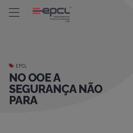
EPCL
NO OOE A
SEGURANÇA NÃO
PARA