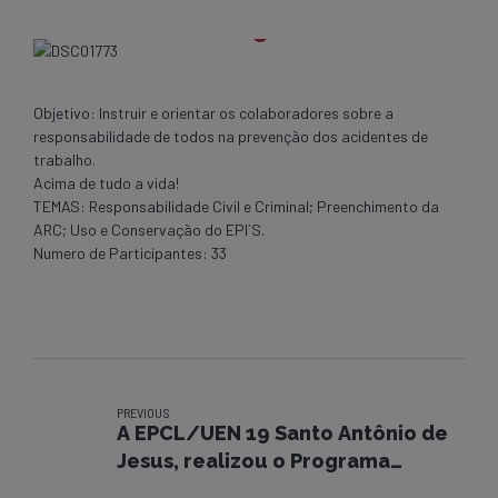
Objetivo: Instruir e orientar os colaboradores sobre a
responsabilidade de todos na prevenção dos acidentes de
trabalho.
Acima de tudo a vida!
TEMAS: Responsabilidade Civil e Criminal; Preenchimento da
ARC; Uso e Conservação do EPI´S.
Numero de Participantes: 33
PREVIOUS
A EPCL/UEN 19 Santo Antônio de
Jesus, realizou o Programa
Segunda + Segura.