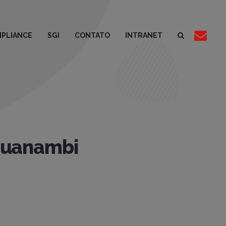
PLIANCE
SGI
CONTATO
INTRANET
Guanambi