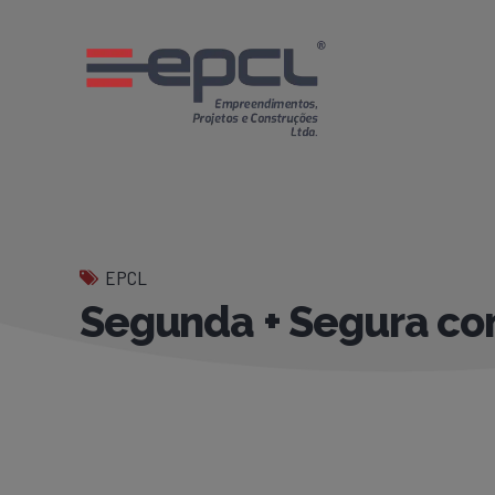
EPCL
Segunda + Segura c