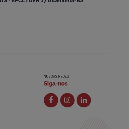
ura - EPCL/UEN 17 Guanambi-BA
NOSSAS REDES
Siga-nos