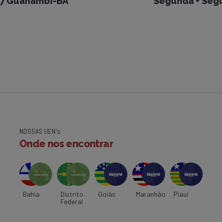
17 Guanambi-BA
Segunda + Seg
NOSSAS UEN's
Onde nos encontrar
Bahia
Distrito
Goiás
Maranhão
Piauí
Federal