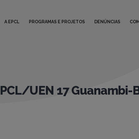
A EPCL
PROGRAMAS E PROJETOS
DENÚNCIAS
COM
 EPCL/UEN 17 Guanambi-