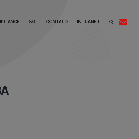
PLIANCE
SGI
CONTATO
INTRANET
BA