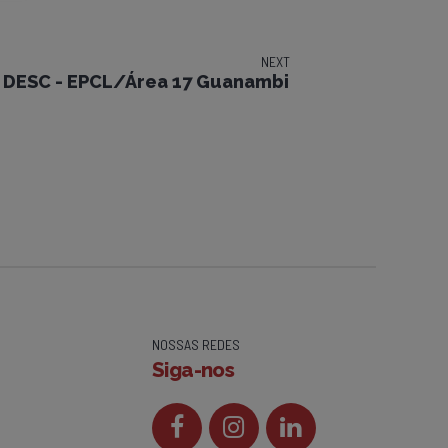
NEXT
DESC - EPCL/Área 17 Guanambi
NOSSAS REDES
Siga-nos