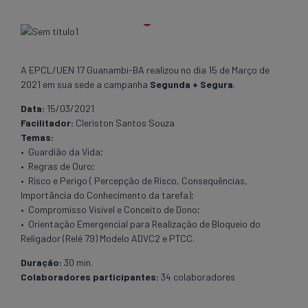
A EPCL/UEN 17 Guanambi-BA realizou no dia 15 de Março de
2021 em sua sede a campanha
Segunda + Segura
.
Data:
15/03/2021
Facilitador:
Cleriston Santos Souza
Temas:
• Guardião da Vida;
• Regras de Ouro;
• Risco e Perigo ( Percepção de Risco, Consequências,
Importância do Conhecimento da tarefa);
• Compromisso Visível e Conceito de Dono;
• Orientação Emergencial para Realização de Bloqueio do
Religador (Relé 79) Modelo ADVC2 e PTCC.
Duração:
30 min.
Colaboradores participantes:
34 colaboradores