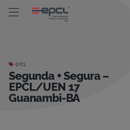
EPCL
Segunda + Segura –
EPCL/UEN 17
Guanambi-BA