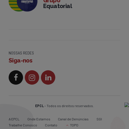
Grupo
Equatorial
NOSSAS REDES
Siga-nos
EPCL
– Todos os direitos reservados.
A EPCL
Onde Estamos
Canal de Denúncias
SGI
Trabalhe Conosco
Contato
TOPO