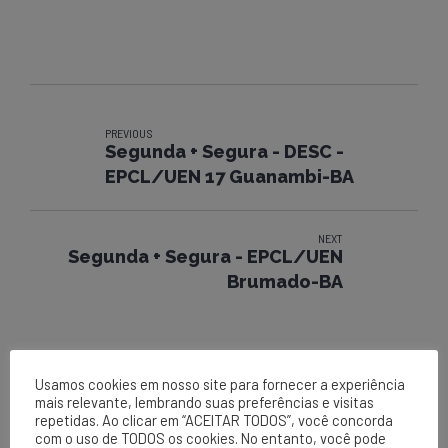
PREVIOUS
Segunda + Segura - DESC -
EPCL/UEN 17 Guanambi-BA
NEXT
Segunda + Segura - EPCL/UEN
Brumado-BA
Usamos cookies em nosso site para fornecer a experiência
mais relevante, lembrando suas preferências e visitas
repetidas. Ao clicar em “ACEITAR TODOS”, você concorda
com o uso de TODOS os cookies. No entanto, você pode