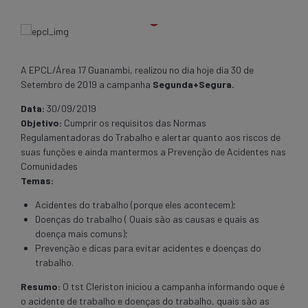
A EPCL/Área 17 Guanambi, realizou no dia hoje dia 30 de
Setembro de 2019 a campanha
Segunda+Segura.
Data:
30/09/2019
Objetivo:
Cumprir os requisitos das Normas
Regulamentadoras do Trabalho e alertar quanto aos riscos de
suas funções e ainda mantermos a Prevenção de Acidentes nas
Comunidades
Temas:
Acidentes do trabalho (porque eles acontecem);
Doenças do trabalho ( Quais são as causas e quais as
doença mais comuns);
Prevenção e dicas para evitar acidentes e doenças do
trabalho.
Resumo:
O tst Cleriston iniciou a campanha informando oque é
o acidente de trabalho e doenças do trabalho, quais são as