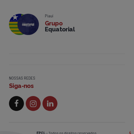
Piauí
Grupo
Equatorial
NOSSAS REDES
Siga-nos
EPCL
– Todos os direitos reservados.