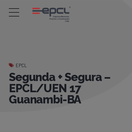
EPCL
Segunda + Segura –
EPCL/UEN 17
Guanambi-BA