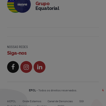
Grupo
Equatorial
NOSSAS REDES
Siga-nos
EPCL
– Todos os direitos reservados.
A EPCL
Onde Estamos
Canal de Denúncias
SGI
Trabalhe Conosco
Contato
TOPO