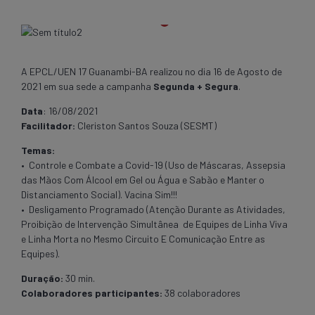
A EPCL/UEN 17 Guanambi-BA realizou no dia 16 de Agosto de
2021 em sua sede a campanha
Segunda + Segura
.
Data
: 16/08/2021
Facilitador:
Cleriston Santos Souza (SESMT)
Temas:
• Controle e Combate a Covid-19 (Uso de Máscaras, Assepsia
das Mãos Com Álcool em Gel ou Água e Sabão e Manter o
Distanciamento Social). Vacina Sim!!!
• Desligamento Programado (Atenção Durante as Atividades,
Proibição de Intervenção Simultânea de Equipes de Linha Viva
e Linha Morta no Mesmo Circuito E Comunicação Entre as
Equipes).
Duração:
30 min.
Colaboradores participantes:
38 colaboradores