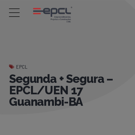
EPCL
Segunda + Segura –
EPCL/UEN 17
Guanambi-BA