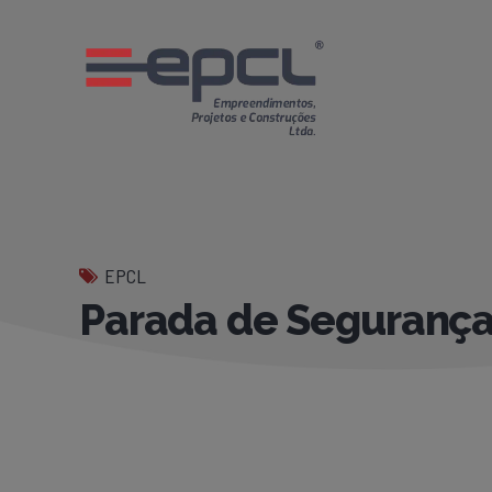
EPCL
Parada de Seguranç