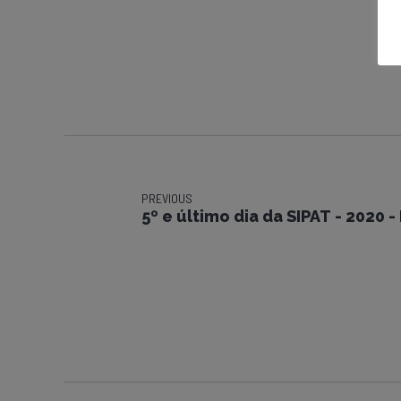
PREVIOUS
5º e último dia da SIPAT - 2020