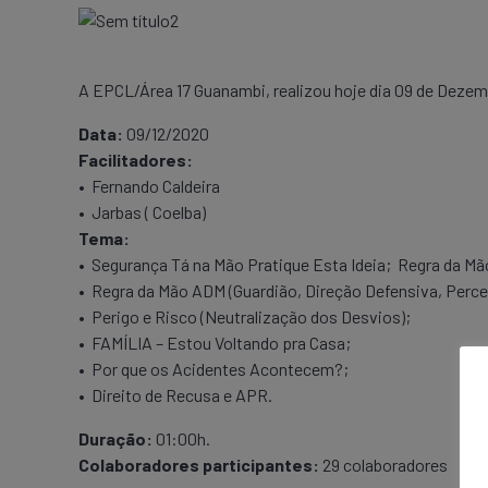
A EPCL/Área 17 Guanambi, realizou hoje dia 09 de Deze
Data:
09/12/2020
Facilitadores:
• Fernando Caldeira
• Jarbas ( Coelba)
Tema:
• Segurança Tá na Mão Pratique Esta Ideia; Regra da Mã
• Regra da Mão ADM (Guardião, Direção Defensiva, Perce
• Perigo e Risco (Neutralização dos Desvios);
• FAMÍLIA – Estou Voltando pra Casa;
• Por que os Acidentes Acontecem?;
• Direito de Recusa e APR.
Duração:
01:00h.
Colaboradores participantes:
29 colaboradores