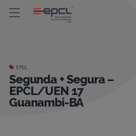
EPCL
Segunda + Segura –
EPCL/UEN 17
Guanambi-BA