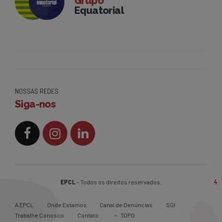
Grupo
Equatorial
NOSSAS REDES
Siga-nos
EPCL
– Todos os direitos reservados.
A EPCL
Onde Estamos
Canal de Denúncias
SGI
Trabalhe Conosco
Contato
TOPO