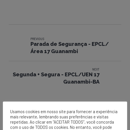
PREVIOUS
Parada de Segurança - EPCL/
Área 17 Guanambi
NEXT
Segunda + Segura - EPCL/UEN 17
Guanambi-BA
Usamos cookies em nosso site para fornecer a experiência
mais relevante, lembrando suas preferências e visitas
repetidas. Ao clicar em “ACEITAR TODOS”, você concorda
com o uso de TODOS os cookies. No entanto, você pode