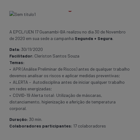
A EPCL/UEN 17 Guanambi-BA realizou no dia 30 de Novembro
de 2020 em sua sede a campanha
Segunda + Segura
.
Data:
30/11/2020
Facilitador:
Cleriston Santos Souza
Temas:
• APR (Análise Preliminar de Riscos) antes de qualquer trabalho
devemos analisar os riscos e aplicar medidas preventivas;
• ALERTA – Autodisciplina antes de iniciar qualquer trabalho
em redes energizadas;
• COVID-19 Alerta total: Utilização de máscaras,
distanciamento, higienização e aferição de temperatura
corporal.
Duração:
30 min.
Colaboradores participantes:
17 colaboradores