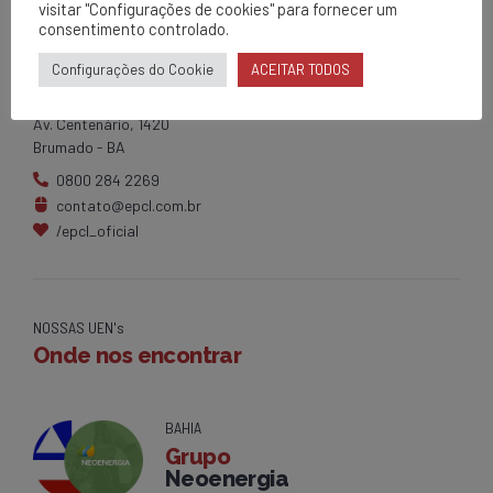
visitar "Configurações de cookies" para fornecer um
consentimento controlado.
EPCL
Configurações do Cookie
ACEITAR TODOS
Matriz
Av. Centenário, 1420
Brumado - BA
0800 284 2269
contato@epcl.com.br
/epcl_oficial
NOSSAS UEN's
Onde nos encontrar
BAHIA
Grupo
Neoenergia