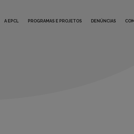
A EPCL
PROGRAMAS E PROJETOS
DENÚNCIAS
COM