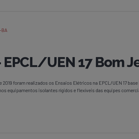
 – EPCL/UEN 17 Bom J
de 2019 foram realizados os Ensaios Elétricos na EPCL/UEN 17 bas
s equipamentos isolantes rígidos e flexíveis das equipes comerciai