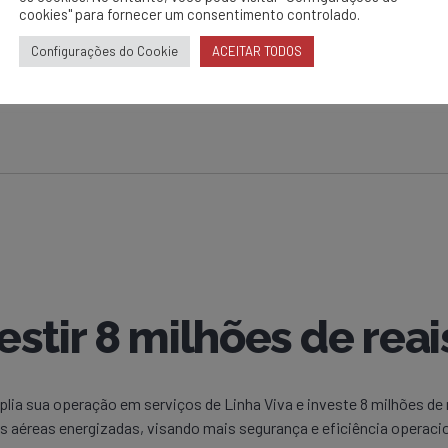
cookies" para fornecer um consentimento controlado.
Configurações do Cookie
ACEITAR TODOS
stir 8 milhões de reai
ia sua operação em serviços de Linha Viva e investe 8 milhões de
has aéreas energizadas, visando mais segurança e eficiência operac