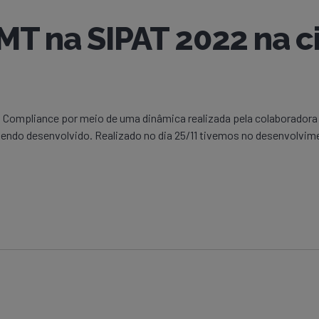
T na SIPAT 2022 na c
do Compliance por meio de uma dinâmica realizada pela colaboradora 
endo desenvolvido. Realizado no dia 25/11 tivemos no desenvolvim