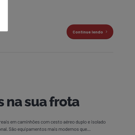
Continue lendo
s na sua frota
 reais em caminhões com cesto aéreo duplo e isolado
ional. São equipamentos mais modernos que...