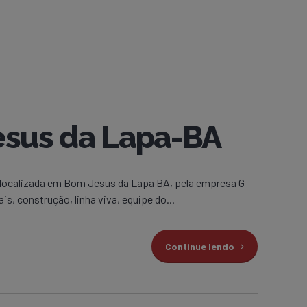
esus da Lapa-BA
e localizada em Bom Jesus da Lapa BA, pela empresa G
s, construção, linha viva, equipe do...
Continue lendo