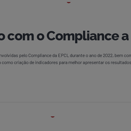
com o Compliance a 
nvolvidas pelo Compliance da EPCL durante o ano de 2022, bem co
como criação de indicadores para melhor apresentar os resultados