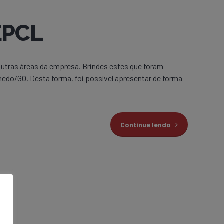
EPCL
utras áreas da empresa. Brindes estes que foram
edo/GO. Desta forma, foi possível apresentar de forma
Continue lendo