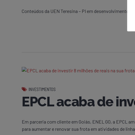
Conteúdos da UEN Teresina – PI em desenvolvimento!
INVESTIMENTOS
EPCL acaba de inve
Em parceria com cliente em Goiás, ENEL GO, a EPCL ampl
para aumentar e renovar sua frota em atividades de lin