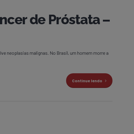
cer de Próstata –
lve neoplasias malignas. No Brasil, um homem morre a
Continue lendo